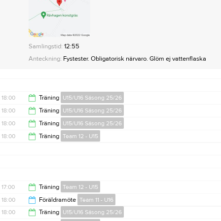
Samlingstid:
12:55
Anteckning:
Fystester. Obligatorisk närvaro. Glöm ej vattenflaska
18:00
Träning
U15/U16 Säsong 25/26
18:00
Träning
U15/U16 Säsong 25/26
19:00
18:00
Träning
U15/U16 Säsong 25/26
19:00
18:00
Träning
Team 12 - U15
19:00
19:30
17:00
Träning
Team 12 - U15
18:00
Föräldramöte
Team 11 - U16
18:20
18:00
Träning
U15/U16 Säsong 25/26