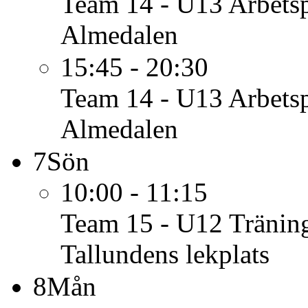
Team 14 - U13
Arbets
Almedalen
15:45 - 20:30
Team 14 - U13
Arbets
Almedalen
7
Sön
10:00 - 11:15
Team 15 - U12
Tränin
Tallundens lekplats
8
Mån