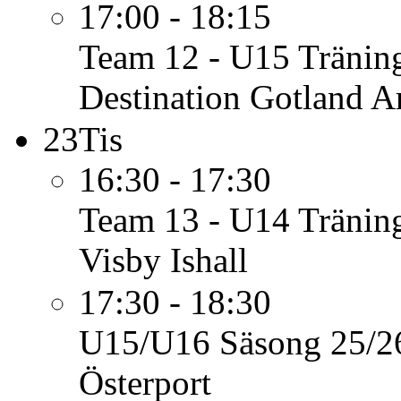
17:00 - 18:15
Team 12 - U15
Tränin
Destination Gotland A
23
Tis
16:30 - 17:30
Team 13 - U14
Tränin
Visby Ishall
17:30 - 18:30
U15/U16 Säsong 25/2
Österport