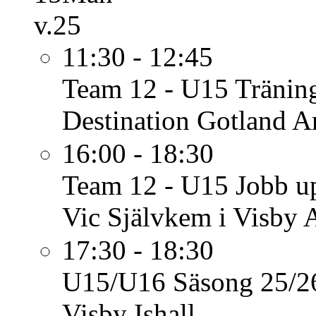
v.25
11:30 - 12:45
Team 12 - U15
Tränin
Destination Gotland A
16:00 - 18:30
Team 12 - U15
Jobb u
Vic Självkem i Visby
17:30 - 18:30
U15/U16 Säsong 25/2
Visby Ishall