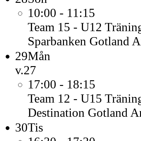
10:00 - 11:15
Team 15 - U12
Tränin
Sparbanken Gotland Ar
29
Mån
v.27
17:00 - 18:15
Team 12 - U15
Tränin
Destination Gotland A
30
Tis