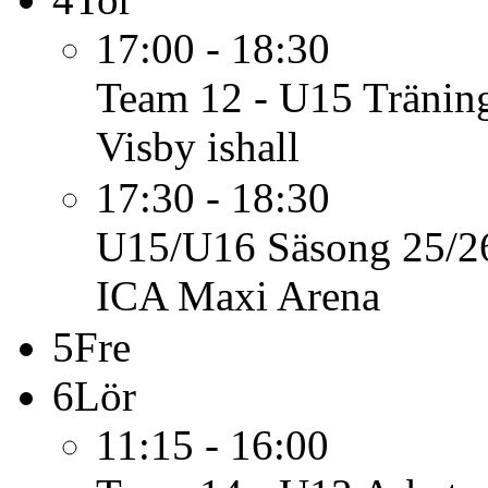
17:00 - 18:30
Team 12 - U15
Tränin
Visby ishall
17:30 - 18:30
U15/U16 Säsong 25/2
ICA Maxi Arena
5
Fre
6
Lör
11:15 - 16:00