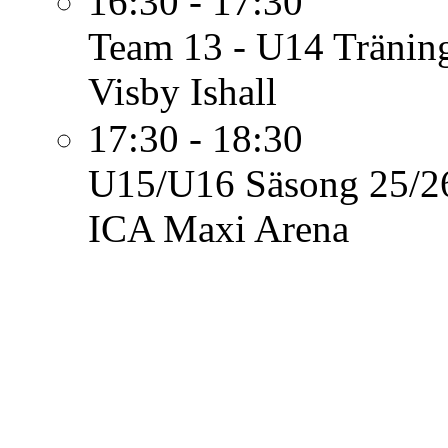
16:30 - 17:30
Team 13 - U14
Tränin
Visby Ishall
17:30 - 18:30
U15/U16 Säsong 25/2
ICA Maxi Arena