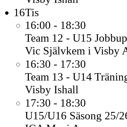
16
Tis
16:00 - 18:30
Team 12 - U15
Jobbup
Vic Självkem i Visby
16:30 - 17:30
Team 13 - U14
Tränin
Visby Ishall
17:30 - 18:30
U15/U16 Säsong 25/2