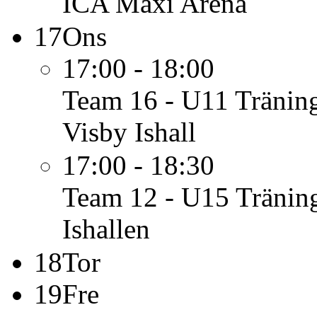
ICA Maxi Arena
17
Ons
17:00 - 18:00
Team 16 - U11
Tränin
Visby Ishall
17:00 - 18:30
Team 12 - U15
Tränin
Ishallen
18
Tor
19
Fre