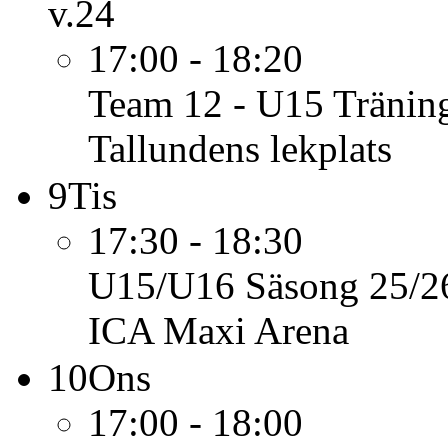
v.24
17:00 - 18:20
Team 12 - U15
Tränin
Tallundens lekplats
9
Tis
17:30 - 18:30
U15/U16 Säsong 25/2
ICA Maxi Arena
10
Ons
17:00 - 18:00